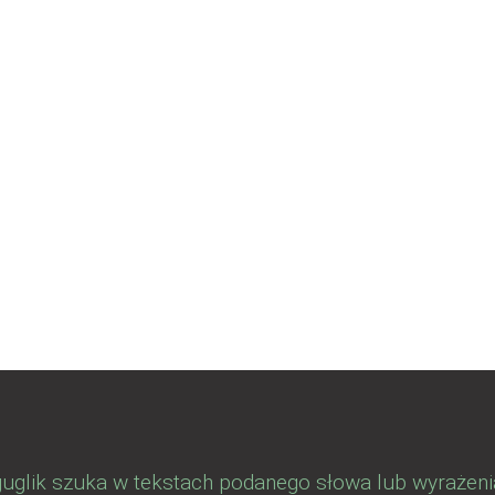
guglik szuka w tekstach podanego słowa lub wyrażeni