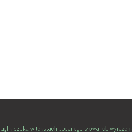
guglik szuka w tekstach podanego słowa lub wyrażeni