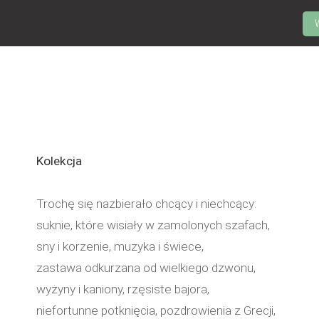
Kolekcja
Trochę się nazbierało chcący i niechcący:
suknie, które wisiały w zamolonych szafach,
sny i korzenie, muzyka i świece,
zastawa odkurzana od wielkiego dzwonu,
wyżyny i kaniony, rzęsiste bajora,
niefortunne potknięcia, pozdrowienia z Grecji,