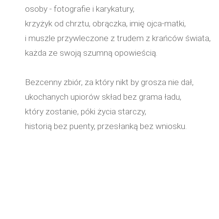
osoby - fotografie i karykatury,
krzyżyk od chrztu, obrączka, imię ojca-matki,
i muszle przywleczone z trudem z krańców świata,
każda ze swoją szumną opowieścią.
Bezcenny zbiór, za który nikt by grosza nie dał,
ukochanych upiorów skład bez grama ładu,
który zostanie, póki życia starczy,
historią bez puenty, przesłanką bez wniosku.